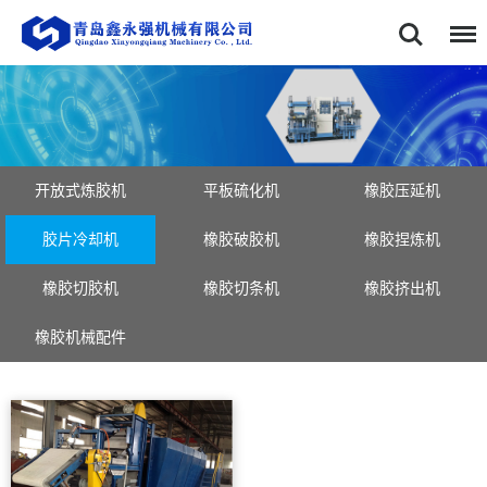
首页
关于我们
企业风采
产品中心
开放式炼胶机
平板硫化机
橡胶压延机
胶片冷却机
橡胶破胶机
橡胶捏炼机
新闻资讯
橡胶切胶机
橡胶切条机
橡胶挤出机
服务中心
橡胶机械配件
联系我们