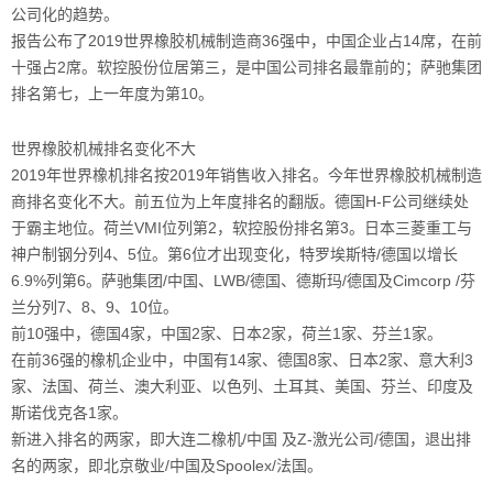
公司化的趋势。
报告公布了2019世界橡胶机械制造商36强中，中国企业占14席，在前
十强占2席。软控股份位居第三，是中国公司排名最靠前的；萨驰集团
排名第七，上一年度为第10。
世界橡胶机械排名变化不大
2019年世界橡机排名按2019年销售收入排名。今年世界橡胶机械制造
商排名变化不大。前五位为上年度排名的翻版。德国H-F公司继续处
于霸主地位。荷兰VMI位列第2，软控股份排名第3。日本三菱重工与
神户制钢分列4、5位。第6位才出现变化，特罗埃斯特/德国以增长
6.9%列第6。萨驰集团/中国、LWB/德国、德斯玛/德国及Cimcorp /芬
兰分列7、8、9、10位。
前10强中，德国4家，中国2家、日本2家，荷兰1家、芬兰1家。
在前36强的橡机企业中，中国有14家、德国8家、日本2家、意大利3
家、法国、荷兰、澳大利亚、以色列、土耳其、美国、芬兰、印度及
斯诺伐克各1家。
新进入排名的两家，即大连二橡机/中国 及Z-激光公司/德国，退出排
名的两家，即北京敬业/中国及Spoolex/法国。