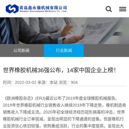
首页
关于我们
企业风采
产品中心
公司新闻
行业新闻
新闻资讯
世界橡胶机械36强公布，14家中国企业上榜！
服务中心
时间：2022-03-02 来源：本站 浏览：904
联系我们
《欧洲橡胶杂志》(ERJ)最近公布了2019年度全球橡胶机械报告。
2019年世界橡胶机械行业销售收入继续2018年下降走势，橡机制造商
销售收入下降成主流。2020年初全球经济经历冠形病毒的冲击，世界
橡胶机械行业订单锐减，呈现出明显的下降通道的迹象。但是橡机行
业投资信心依旧较强，收购重组活跃，行业的集中度提高，呈现出大