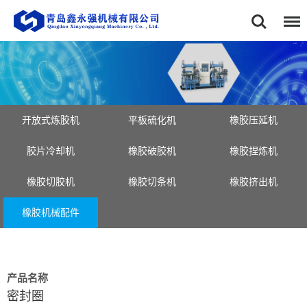
首页
关于我们
企业风采
产品中心
开放式炼胶机
平板硫化机
橡胶压延机
胶片冷却机
橡胶破胶机
橡胶捏炼机
新闻资讯
橡胶切胶机
橡胶切条机
橡胶挤出机
服务中心
橡胶机械配件
联系我们
产品名称
密封圈