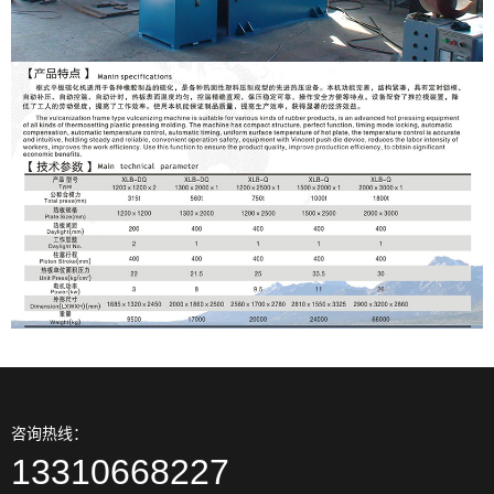
咨询热线：
13310668227